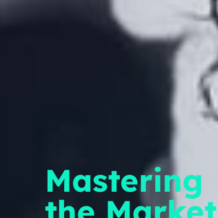
Mastering
the Market