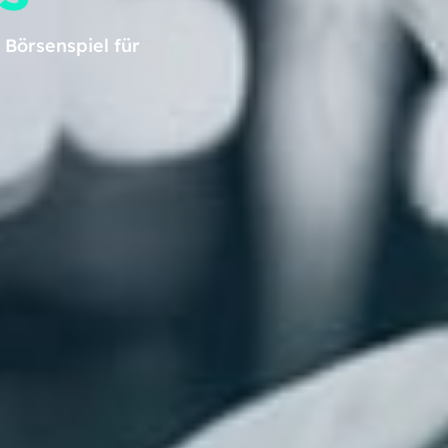
 Börsenspiel für