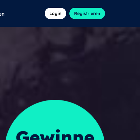
en
Login
Registrieren