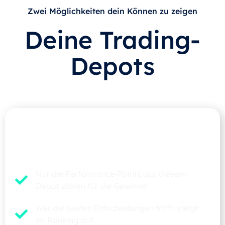
Zwei Möglichkeiten dein Können zu zeigen
Deine Trading-
Depots
Dein Haupt-Depot
Strukidepot
Nur die Performance-Points aus diesem
Depot zählen für die Gewinne!
Wer die besten Entscheidungen trifft, steigt
im Ranking auf.