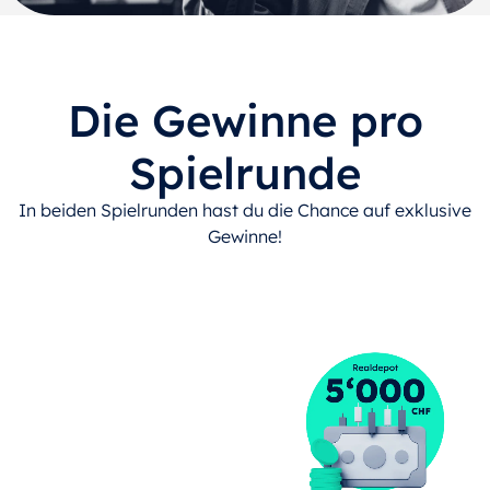
Die Gewinne pro
Spielrunde
In beiden Spielrunden hast du die Chance auf exklusive
Gewinne!
#1
CHF 5’000 Realdepot