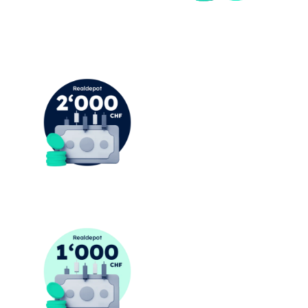
#2
CHF 2’000 Realdepot
#3
CHF 1’000 Realdepot