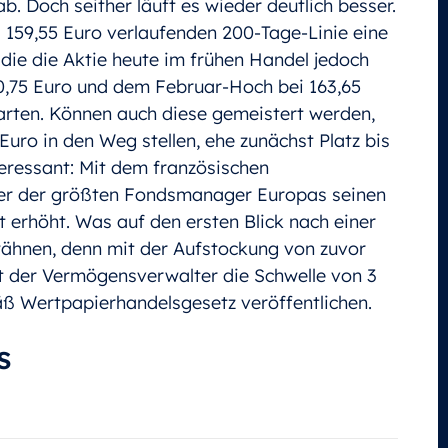
ab. Doch seither läuft es wieder deutlich besser.
ei 159,55 Euro verlaufenden 200-Tage-Linie eine
 die die Aktie heute im frühen Handel jedoch
60,75 Euro und dem Februar-Hoch bei 163,65
rten. Können auch diese gemeistert werden,
uro in den Weg stellen, ehe zunächst Platz bis
eressant: Mit dem französischen
er der größten Fondsmanager Europas seinen
 erhöht. Was auf den ersten Blick nach einer
wähnen, denn mit der Aufstockung von zuvor
itt der Vermögensverwalter die Schwelle von 3
ß Wertpapierhandelsgesetz veröffentlichen.
s