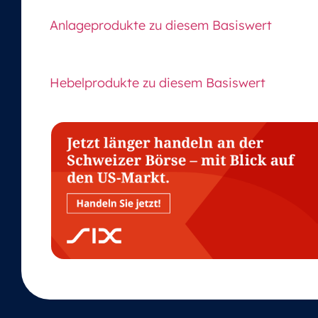
Anlageprodukte zu diesem Basiswert
Hebelprodukte zu diesem Basiswert