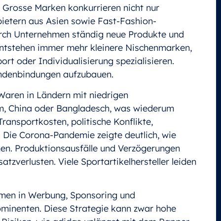
. Grosse Marken konkurrieren nicht nur
bietern aus Asien sowie Fast-Fashion-
urch Unternehmen ständig neue Produkte und
 entstehen immer mehr kleinere Nischenmarken,
ort oder Individualisierung spezialisieren.
Kundenbindungen aufzubauen.
 Waren in Ländern mit niedrigen
am, China oder Bangladesch, was wiederum
ransportkosten, politische Konflikte,
 Die Corona-Pandemie zeigte deutlich, wie
nnen. Produktionsausfälle und Verzögerungen
zverlusten. Viele Sportartikelhersteller leiden
men in Werbung, Sponsoring und
ominenten. Diese Strategie kann zwar hohe