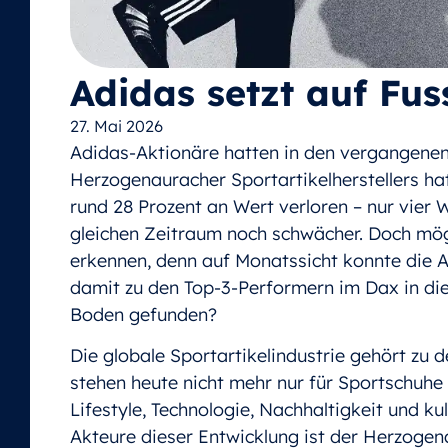
Adidas setzt auf Fu
27. Mai 2026
Adidas-Aktionäre hatten in den vergangenen
Herzogenauracher Sportartikelherstellers hat
rund 28 Prozent an Wert verloren – nur vier
gleichen Zeitraum noch schwächer. Doch mögl
erkennen, denn auf Monatssicht konnte die A
damit zu den Top-3-Performern im Dax in die
Boden gefunden?
Die globale Sportartikelindustrie gehört z
stehen heute nicht mehr nur für Sportschuhe
Lifestyle, Technologie, Nachhaltigkeit und ku
Akteure dieser Entwicklung ist der Herzogen