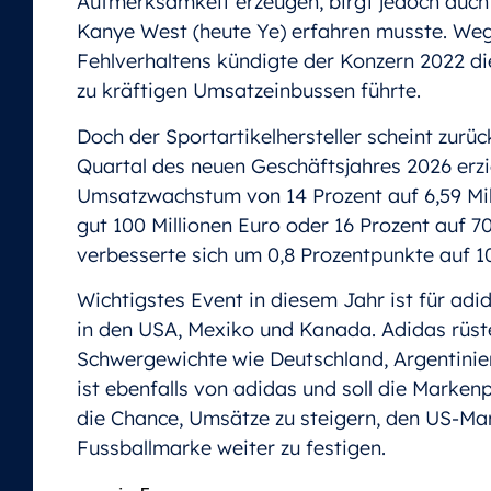
Aufmerksamkeit erzeugen, birgt jedoch auch
Kanye West (heute Ye) erfahren musste. We
Fehlverhaltens kündigte der Konzern 2022 di
zu kräftigen Umsatzeinbussen führte.
Doch der Sportartikelhersteller scheint zurü
Quartal des neuen Geschäftsjahres 2026 erzi
Umsatzwachstum von 14 Prozent auf 6,59 Mil
gut 100 Millionen Euro oder 16 Prozent auf 7
verbesserte sich um 0,8 Prozentpunkte auf 10
Wichtigstes Event in diesem Jahr ist für ad
in den USA, Mexiko und Kanada. Adidas rüst
Schwergewichte wie Deutschland, Argentinien 
ist ebenfalls von adidas und soll die Markenp
die Chance, Umsätze zu steigern, den US-Mar
Fussballmarke weiter zu festigen.