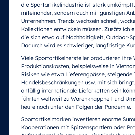
die Sportartikelindustrie ist stark umkämpft
miteinander, sondern auch mit günstigen An
Unternehmen. Trends wechseln schnell, wod
Kollektionen entwickeln müssen. Zusätzlich
die sich etwa auf Nachhaltigkeit, Outdoor-Sp
Dadurch wird es schwieriger, langfristige 
Viele Sportartikelhersteller produzieren ihre
Produktionskosten, beispielsweise in Vietn
Risiken wie etwa Lieferengpässe, steigende T
Handelsbeschränkungen usw. mit sich bringt.
anfällig internationale Lieferketten sein kö
führten weltweit zu Warenknappheit und Umsat
heute noch unter den Folgen der Pandemie.
Sportartikelmarken investieren enorme Sum
Kooperationen mit Spitzensportlern oder Pr