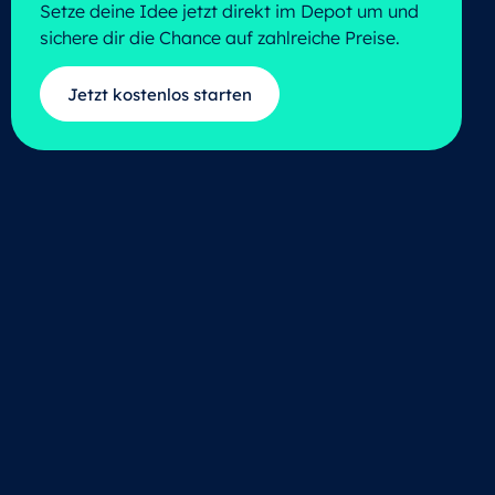
Setze deine Idee jetzt direkt im Depot um und
sichere dir die Chance auf zahlreiche Preise.
Jetzt kostenlos starten