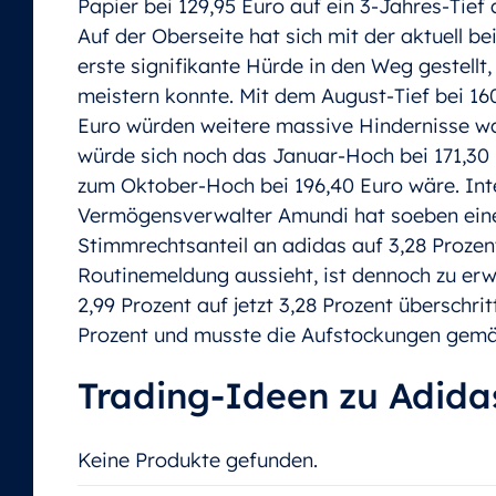
Papier bei 129,95 Euro auf ein 3-Jahres-Tief 
Auf der Oberseite hat sich mit der aktuell b
erste signifikante Hürde in den Weg gestellt,
meistern konnte. Mit dem August-Tief bei 1
Euro würden weitere massive Hindernisse wa
würde sich noch das Januar-Hoch bei 171,30 E
zum Oktober-Hoch bei 196,40 Euro wäre. Int
Vermögensverwalter Amundi hat soeben ein
Stimmrechtsanteil an adidas auf 3,28 Prozent
Routinemeldung aussieht, ist dennoch zu er
2,99 Prozent auf jetzt 3,28 Prozent überschr
Prozent und musste die Aufstockungen gemä
Trading-Ideen zu Adida
Keine Produkte gefunden.