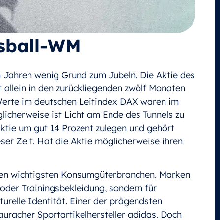
ssball-WM
 Jahren wenig Grund zum Jubeln. Die Aktie des
 allein in den zurückliegenden zwölf Monaten
 Werte im deutschen Leitindex DAX waren im
icherweise ist Licht am Ende des Tunnels zu
ktie um gut 14 Prozent zulegen und gehört
ser Zeit. Hat die Aktie möglicherweise ihren
u den wichtigsten Konsumgüterbranchen. Marken
 oder Trainingsbekleidung, sondern für
lturelle Identität. Einer der prägendsten
auracher Sportartikelhersteller adidas. Doch