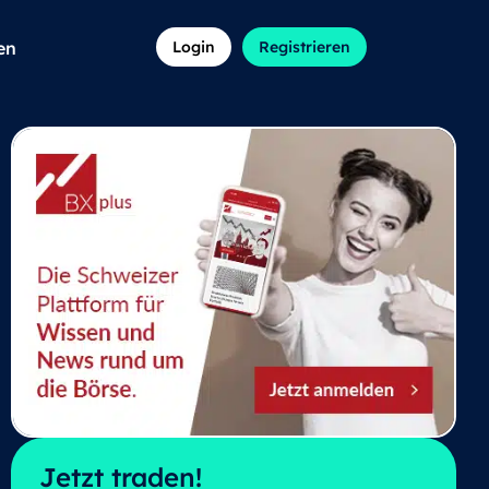
en
Login
Registrieren
Jetzt traden!