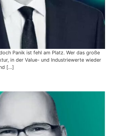
doch Panik ist fehl am Platz. Wer das große
tur, in der Value- und Industriewerte wieder
nd […]