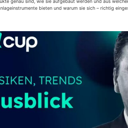
dukte genau sind, wie sie aufgebaut werden und aus welche
nlageinstrumente bieten und warum sie sich – richtig einges