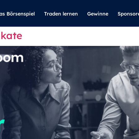
as Börsenspiel
Traden lernen
Gewinne
Sponsor
ikate