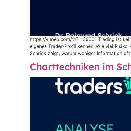
https://vimeo.com/1171139301 Trading ist kein 
eigenes Trader-Profil kennen: Wie viel Risiko
Schriek zeigt, warum weniger Information oft
Charttechniken im Sc