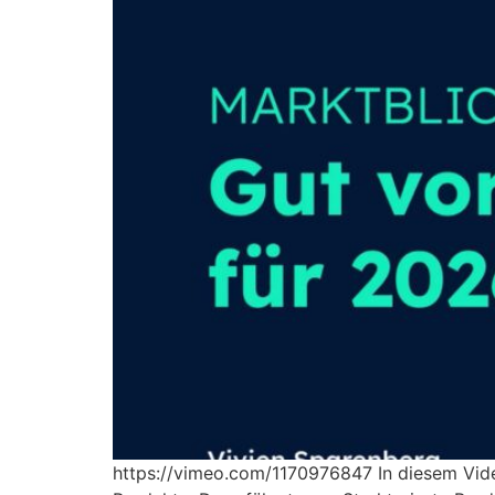
https://vimeo.com/1170976847 In diesem Video