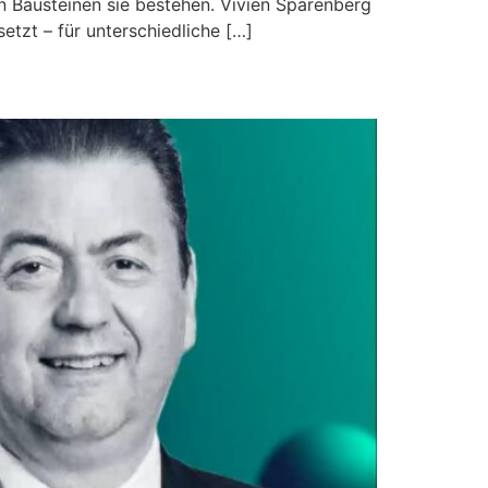
n Bausteinen sie bestehen. Vivien Sparenberg
etzt – für unterschiedliche […]