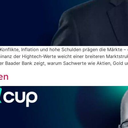
onflikte, Inflation und hohe Schulden prägen die Märkte – 
inanz der Hightech-Werte weicht einer breiteren Marktstruk
er Baader Bank zeigt, warum Sachwerte wie Aktien, Gold u
en