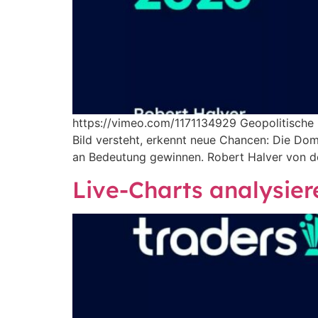
https://vimeo.com/1171134929 Geopolitische K
Bild versteht, erkennt neue Chancen: Die Dom
an Bedeutung gewinnen. Robert Halver von d
Live-Charts analysier