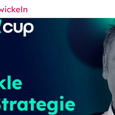
wickeln