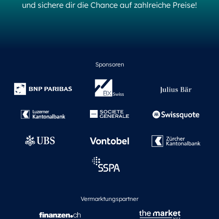
und sichere dir die Chance auf zahlreiche Preise!
Sponsoren
Vermarktungspartner