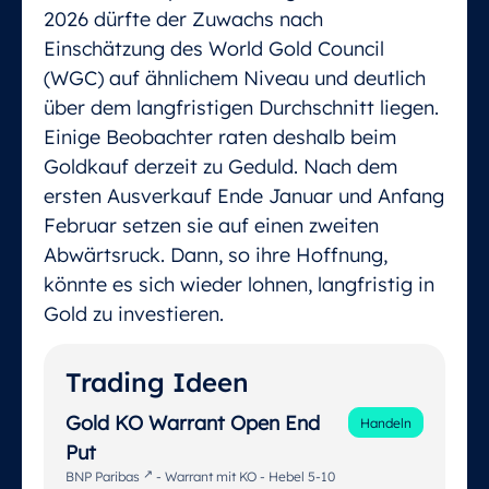
2026 dürfte der Zuwachs nach
Einschätzung des World Gold Council
(WGC) auf ähnlichem Niveau und deutlich
über dem langfristigen Durchschnitt liegen.
Einige Beobachter raten deshalb beim
Goldkauf derzeit zu Geduld. Nach dem
ersten Ausverkauf Ende Januar und Anfang
Februar setzen sie auf einen zweiten
Abwärtsruck. Dann, so ihre Hoffnung,
könnte es sich wieder lohnen, langfristig in
Gold zu investieren.
Trading Ideen
Gold KO Warrant Open End
Handeln
Put
BNP Paribas
- Warrant mit KO - Hebel 5-10