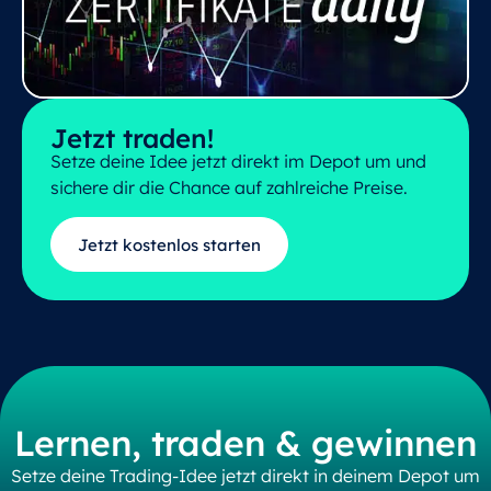
Jetzt traden!
Setze deine Idee jetzt direkt im Depot um und
sichere dir die Chance auf zahlreiche Preise.
Jetzt kostenlos starten
Lernen, traden & gewinnen
Setze deine Trading-Idee jetzt direkt in deinem Depot um